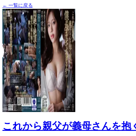
← 一覧に戻る
これから親父が義母さんを抱