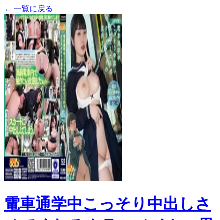
← 一覧に戻る
電車通学中こっそり中出しさ