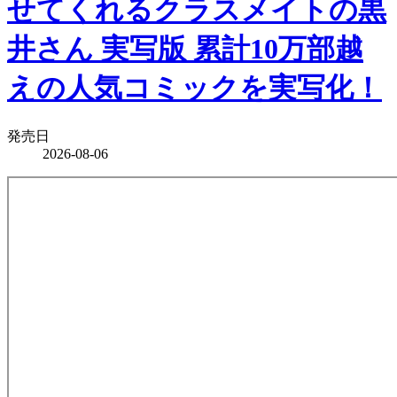
せてくれるクラスメイトの黒
井さん 実写版 累計10万部越
えの人気コミックを実写化！
発売日
2026-08-06