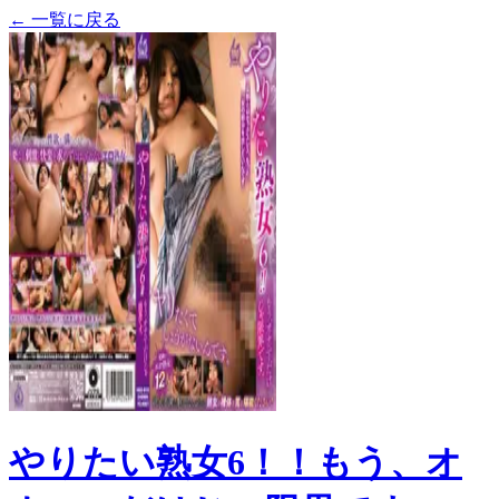
← 一覧に戻る
やりたい熟女6！！もう、オ