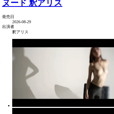
ヌード 釈アリス
発売日
2026-08-29
出演者
釈アリス