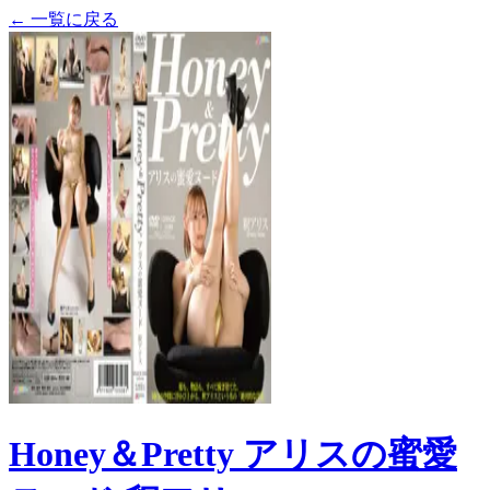
← 一覧に戻る
Honey＆Pretty アリスの蜜愛