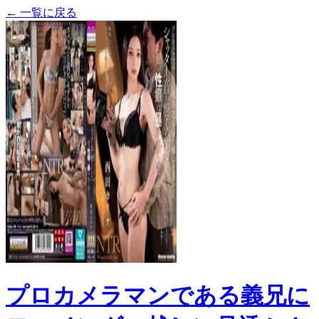
← 一覧に戻る
プロカメラマンである義兄に