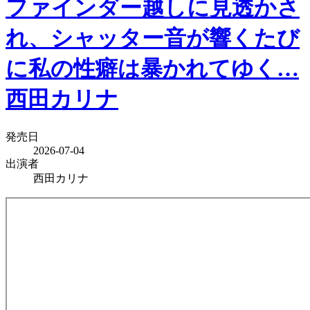
ファインダー越しに見透かさ
れ、シャッター音が響くたび
に私の性癖は暴かれてゆく…
西田カリナ
発売日
2026-07-04
出演者
西田カリナ