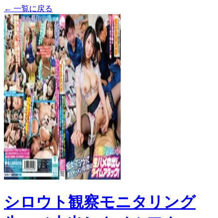
← 一覧に戻る
シロウト観察モニタリング